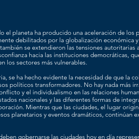
 el planeta ha producido una aceleración de los p
mente debilitados por la globalización económica y
, también se extendieron las tensiones autoritaria
desconfianza hacia las instituciones democráticas, q
en los sectores más vulnerables.
ia, se ha hecho evidente la necesidad de que la co
os políticos transformadores. No hay nada más irra
 conflicto y el individualismo en las relaciones hum
stados nacionales y las diferentes formas de integ
ración. Mientras que las ciudades, el lugar original
sos planetarios y eventos dramáticos, continúan 
eben gobernarse las ciudades hoy en día represen