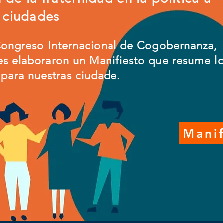
s ciudades
I Congreso Internacional de Cogobernanza,
tes elaboraron un Manifiesto que resume l
para nuestras ciudade.
Manif