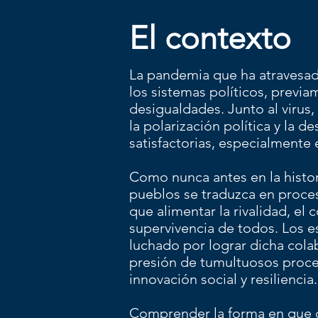
El contexto
La pandemia que ha atravesado
los sistemas políticos, previa
desigualdades. Junto al virus
la polarización política y la 
satisfactorias, especialmente 
Como nunca antes en la histor
pueblos se traduzca en proces
que alimentar la rivalidad, el
supervivencia de todos. Los e
luchado por lograr dicha colabo
presión de tumultuosos proce
innovación social y resiliencia.
Comprender la forma en que d