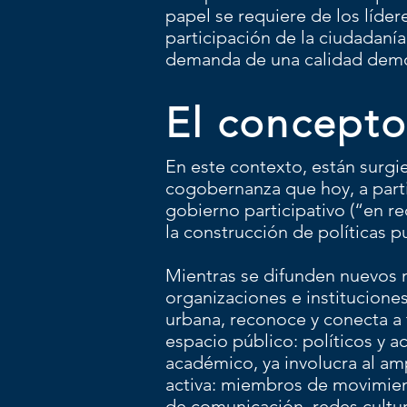
papel se requiere de los líd
participación de la ciudadanía
demanda de una calidad dem
El concepto
En este contexto, están surgi
cogobernanza que hoy, a parti
gobierno participativo (“en re
la construcción de políticas p
Mientras se difunden nuevos m
organizaciones e institucione
urbana, reconoce y conecta a 
espacio público: políticos y a
académico, ya involucra al am
activa: miembros de movimie
de comunicación, redes cultura