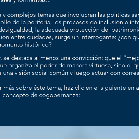
 complejos temas que involucran las políticas sanit
rollo de la periferia, los procesos de inclusión e in
desigualdad, la adecuada protección del patrimonio
ación entre ciudades, surge un interrogante: ¿con 
 momento histórico?
r, se destaca al menos una convicción: que el “mejo
que organiza el poder de manera virtuosa, sino el 
 una visión social común y luego actuar con corre
r más sobre éste tema, haz clic en el siguiente enl
el concepto de cogobernanza: