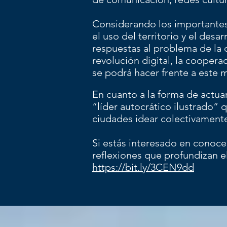
Considerando los importantes y
el uso del territorio y el desar
respuestas al problema de la 
revolución digital, la cooper
se podrá hacer frente a este
En cuanto a la forma de actua
“líder autocrático ilustrado” 
ciudades idear colectivamente
Si estás interesado en conoce
reflexiones que profundizan 
https://bit.ly/3CEN9dd