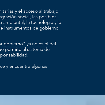
arias y el acceso al trabajo,
tegración social, las posibles
 ambiental, la tecnología y la
qué instrumentos de gobierno
r gobierno” ya no es el del
que permite al sistema de
sponsabilidad.
ace y encuentra algunas