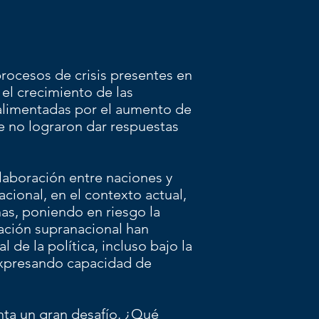
rocesos de crisis presentes en
 el crecimiento de las
s alimentadas por el aumento de
ue no lograron dar respuestas
laboración entre naciones y
cional, en el contexto actual,
anas, poniendo en riesgo la
ración supranacional han
 de la política, incluso bajo la
expresando capacidad de
ta un gran desafío. ¿Qué