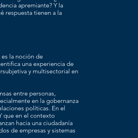
dencia apremiante? Y la
é respuesta tienen a la
 es la noción de
entifica una experiencia de
rsubjetiva y multisectorial en
nsas entre personas,
pecialmente en la gobernanza
aciones políticas. En el
 Y que en el contexto
vanzan hacia una ciudadanía
dos de empresas y sistemas