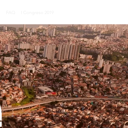
s
FAQ
I Congreso 2019