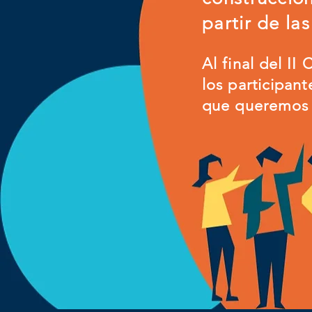
partir de la
Al final del I
los participan
que queremos 