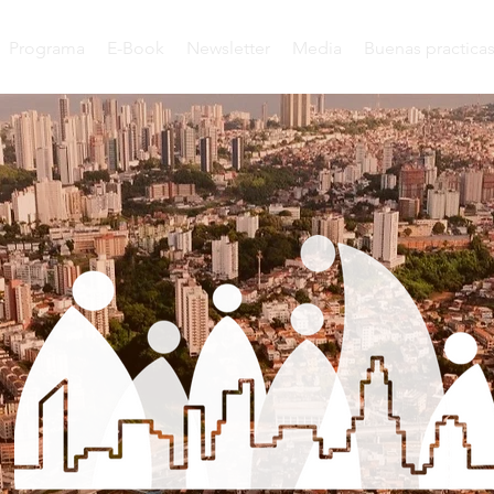
Programa
E-Book
Newsletter
Media
Buenas practica