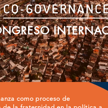
CONGRESO INTERNA
nanza como proceso de
 de la fraternidad en la política a